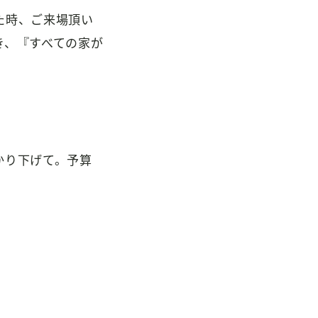
た時、ご来場頂い
き、『すべての家が
かり下げて。予算