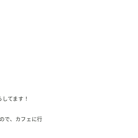
らしてます！
くので、カフェに行