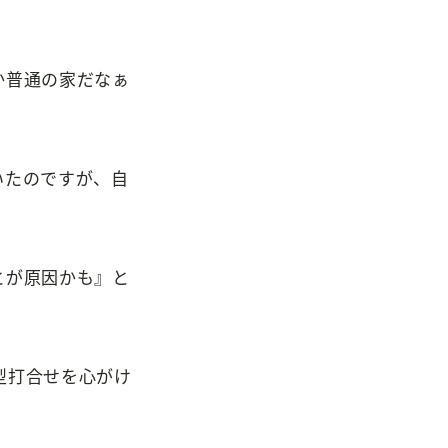
か普通の家だなぁ
いたのですが、自
！
とが原因かも』と
型打合せを心がけ