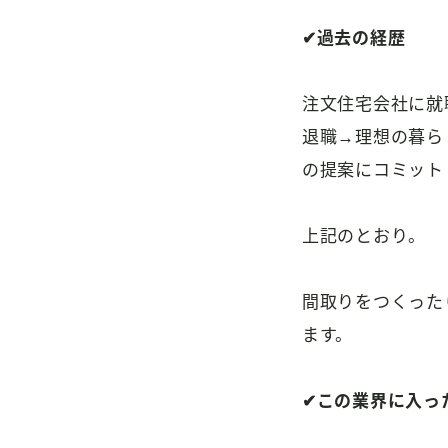
✔過去の経歴
注文住宅会社に就
退職→理想の暮ら
の提案にコミット
上記のとおり。
間取りをつくった
ます。
✔この業界に入っ