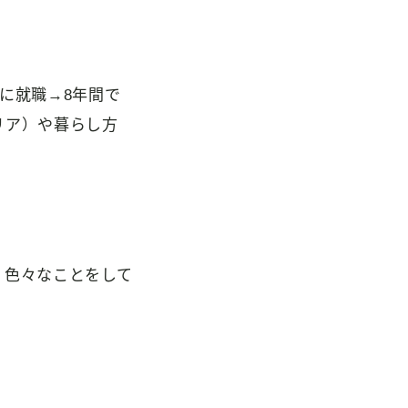
に就職→8年間で
リア）や暮らし方
、色々なことをして