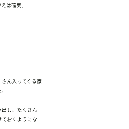
替えは確実。
くさん入ってくる家
た。
い出し、たくさん
けておくようにな