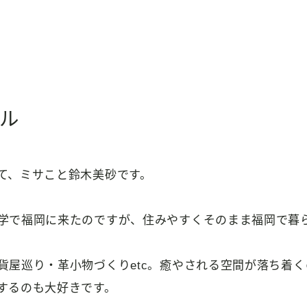
ール
て、ミサこと鈴木美砂です。
学で福岡に来たのですが、住みやすくそのまま福岡で暮
貨屋巡り・革小物づくりetc。癒やされる空間が落ち着
するのも大好きです。