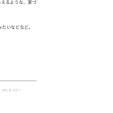
らえるような、家づ
みたいなどなど。
URLをコピー